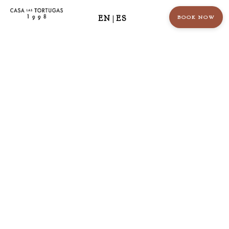
EN
|
ES
BOOK NOW